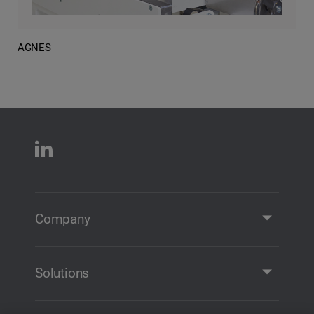
AGNES
Company
Company Profile
Contact
Solutions
Solutions and Products