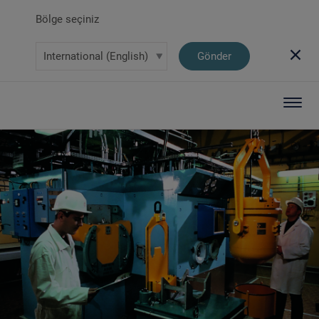
Bölge seçiniz
Gönder