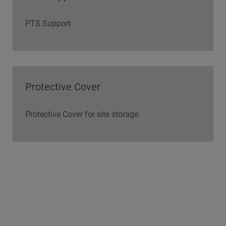
PTS Support
Protective Cover
Protective Cover for site storage