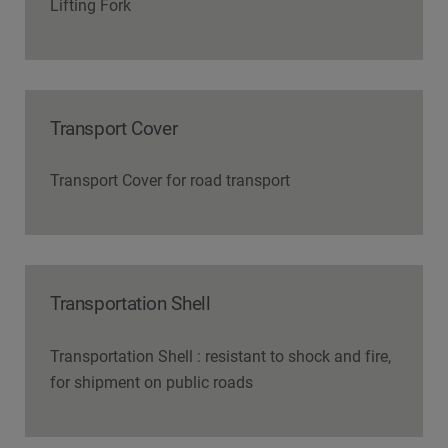
Lifting Fork
Transport Cover
Transport Cover for road transport
Transportation Shell
Transportation Shell : resistant to shock and fire,
for shipment on public roads