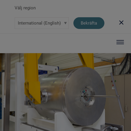
Välj region
Bekräfta