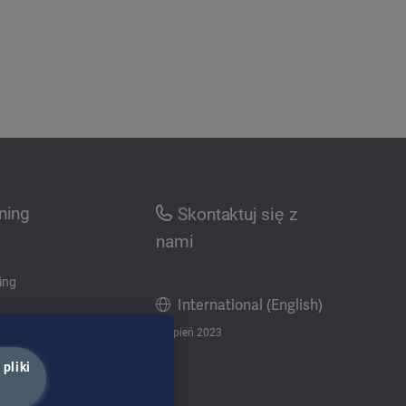
ining
Skontaktuj się z
nami
ing
International (English)
sierpień 2023
pliki