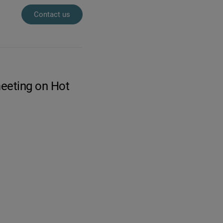
Contact us
meeting on Hot