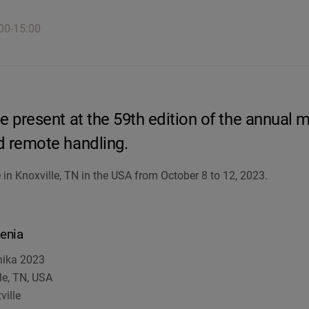
00-15:00
e present at the 59th edition of the annual 
d remote handling.
in Knoxville, TN in the USA from October 8 to 12, 2023.
enia
nika 2023
le, TN, USA
ville