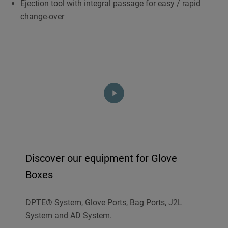
Ejection tool with integral passage for easy / rapid
change-over
Discover our equipment for Glove
Boxes
DPTE® System, Glove Ports, Bag Ports, J2L
System and AD System.