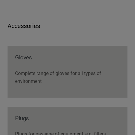
Accessories
Gloves
Complete range of gloves for all types of
environment
Plugs
Plugs for passage of equipment, e.g. filters,